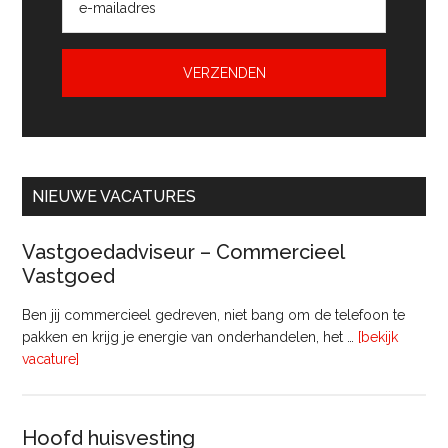
NIEUWE VACATURES
Vastgoedadviseur – Commercieel
Vastgoed
Ben jij commercieel gedreven, niet bang om de telefoon te
pakken en krijg je energie van onderhandelen, het …
[bekijk
overVastgoedadviseur
vacature]
–
Commercieel
Vastgoed
Hoofd huisvesting