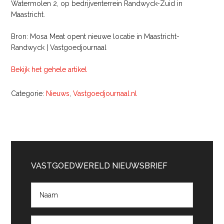
Watermolen 2, op bedrijventerrein Randwyck-Zuid in
Maastricht.
Bron: Mosa Meat opent nieuwe locatie in Maastricht-
Randwyck | Vastgoedjournaal
Bekijk het gehele artikel
Categorie:
Nieuws
,
Vastgoedjournaal.nl
Primaire
Sidebar
VASTGOEDWERELD NIEUWSBRIEF