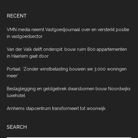
RECENT
VMN media neemt Vastgoedjournaal over en versterkt positie
in vastgoedsector
Van der Valk delft onderspit: bouw ruim 800 appartementen
in Haarlem gaat door
Portaal: ‘Zonder winstbelasting bouwen we 3.000 woningen
meer’
Beslaglegging en geldgebrek dwarsbomen bouw Noordwijks
luxehotel
Arnhems stapcentrum transformeert tot woonwijk
SEARCH