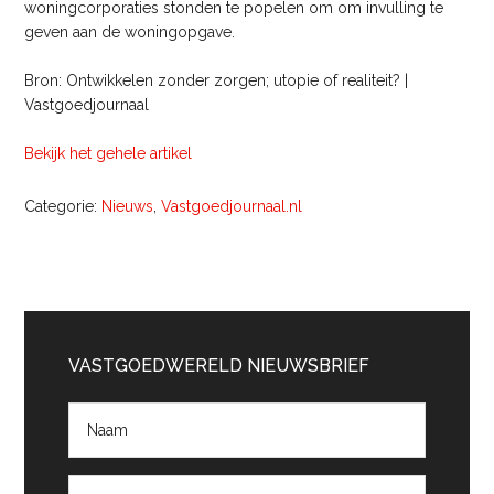
woningcorporaties stonden te popelen om om invulling te
geven aan de woningopgave.
Bron: Ontwikkelen zonder zorgen; utopie of realiteit? |
Vastgoedjournaal
Bekijk het gehele artikel
Categorie:
Nieuws
,
Vastgoedjournaal.nl
Primaire
Sidebar
VASTGOEDWERELD NIEUWSBRIEF