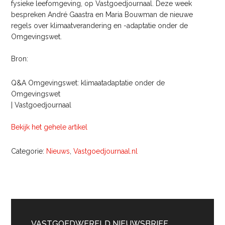
fysieke leefomgeving, op Vastgoedjournaal. Deze week
bespreken André Gaastra en Maria Bouwman de nieuwe
regels over klimaatverandering en -adaptatie onder de
Omgevingswet.
Bron:
Q&A Omgevingswet: klimaatadaptatie onder de
Omgevingswet
| Vastgoedjournaal
Bekijk het gehele artikel
Categorie:
Nieuws
,
Vastgoedjournaal.nl
Primaire
VASTGOEDWERELD NIEUWSBRIEF