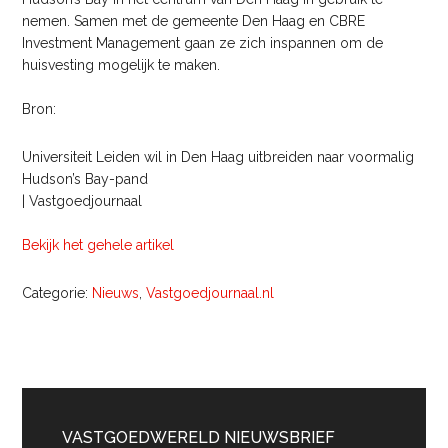
nemen. Samen met de gemeente Den Haag en CBRE
Investment Management gaan ze zich inspannen om de
huisvesting mogelijk te maken.
Bron:
Universiteit Leiden wil in Den Haag uitbreiden naar voormalig
Hudson’s Bay-pand
| Vastgoedjournaal
Bekijk het gehele artikel
Categorie:
Nieuws
,
Vastgoedjournaal.nl
Primaire
Sidebar
VASTGOEDWERELD NIEUWSBRIEF