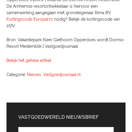
De Arnhemse resortontwikkelaar is hiervoor een
samenwerking aangegaan met grondeigenaar Rima BV.
Kortingscode Europarcs
nodig? Bekijk de kortingscode van
25%!
Bron: Vakantiepark Klein Giethoorn Opperdoes wordt Dormio
Resort Medemblik | Vastgoedjournaal
Bekijk het gehele artikel
Categorie:
Nieuws
,
Vastgoedjournaal.nl
Primaire
Sidebar
VASTGOEDWERELD NIEUWSBRIEF