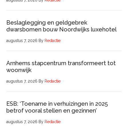
augustus 7, 2026
By
Redactie
Beslaglegging en geldgebrek
dwarsbomen bouw Noordwijks luxehotel
augustus 7, 2026
By
Redactie
Arnhems stapcentrum transformeert tot
woonwijk
augustus 7, 2026
By
Redactie
ESB: ‘Toename in verhuizingen in 2025
betrof vooral stellen en gezinnen’
augustus 7, 2026
By
Redactie