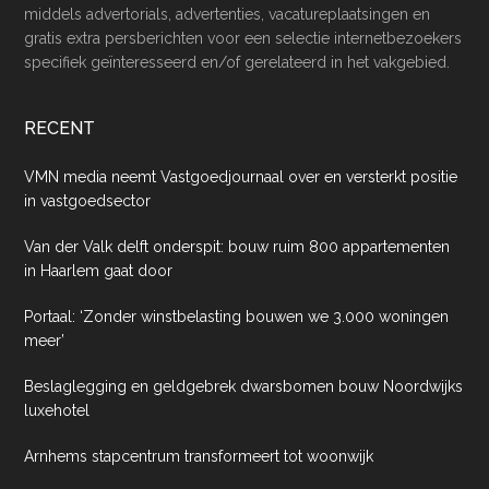
middels advertorials, advertenties, vacatureplaatsingen en
gratis extra persberichten voor een selectie internetbezoekers
specifiek geïnteresseerd en/of gerelateerd in het vakgebied.
RECENT
VMN media neemt Vastgoedjournaal over en versterkt positie
in vastgoedsector
Van der Valk delft onderspit: bouw ruim 800 appartementen
in Haarlem gaat door
Portaal: ‘Zonder winstbelasting bouwen we 3.000 woningen
meer’
Beslaglegging en geldgebrek dwarsbomen bouw Noordwijks
luxehotel
Arnhems stapcentrum transformeert tot woonwijk