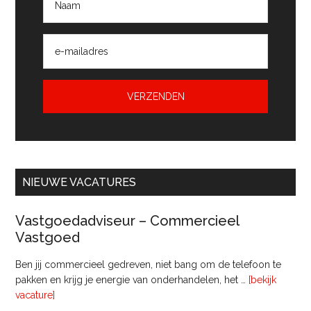
NIEUWE VACATURES
Vastgoedadviseur – Commercieel
Vastgoed
Ben jij commercieel gedreven, niet bang om de telefoon te
pakken en krijg je energie van onderhandelen, het …
[bekijk
overVastgoedadviseur
vacature]
–