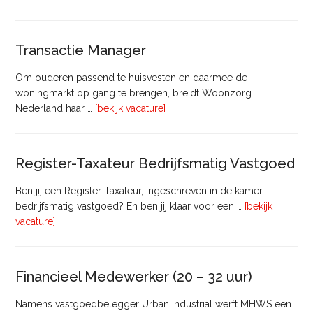
huisvesting
Transactie Manager
Om ouderen passend te huisvesten en daarmee de
woningmarkt op gang te brengen, breidt Woonzorg
overTransactie
Nederland haar …
[bekijk vacature]
Manager
Register-Taxateur Bedrijfsmatig Vastgoed
Ben jij een Register-Taxateur, ingeschreven in de kamer
bedrijfsmatig vastgoed? En ben jij klaar voor een …
[bekijk
overRegister-
vacature]
Taxateur
Bedrijfsmatig
Vastgoed
Financieel Medewerker (20 – 32 uur)
Namens vastgoedbelegger Urban Industrial werft MHWS een