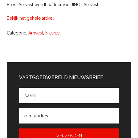
Bron: Amvest wordt partner van JINC | Amvest
Bekijk het gehele artikel
Categorie:
Amvest
,
Nieuws
Primaire
Sidebar
VASTGOEDWERELD NIEUWSBRIEF