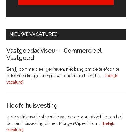
NIEUWE VACATURES
Vastgoedadviseur – Commercieel
Vastgoed
Ben jij commercieel gedreven, niet bang om de telefoon te
pakken en krijg je energie van onderhandelen, het …
[bekijk
overVastgoedadviseur
vacature]
–
Commercieel
Vastgoed
Hoofd huisvesting
In deze (nieuwe) rol werk je aan de doorontwikkeling van het
domein huisvesting binnen MorgenWijzer. Bron: …
[bekijk
overHoofd
vacature]