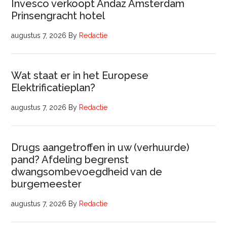
Invesco verkoopt Andaz Amsterdam
Prinsengracht hotel
augustus 7, 2026
By
Redactie
Wat staat er in het Europese
Elektrificatieplan?
augustus 7, 2026
By
Redactie
Drugs aangetroffen in uw (verhuurde)
pand? Afdeling begrenst
dwangsombevoegdheid van de
burgemeester
augustus 7, 2026
By
Redactie