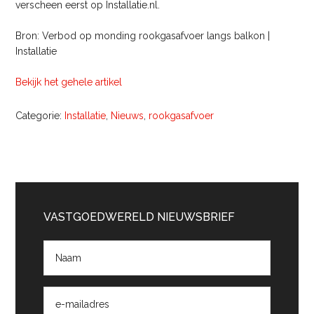
verscheen eerst op Installatie.nl.
Bron: Verbod op monding rookgasafvoer langs balkon |
Installatie
Bekijk het gehele artikel
Categorie:
Installatie
,
Nieuws
,
rookgasafvoer
Primaire
Sidebar
VASTGOEDWERELD NIEUWSBRIEF