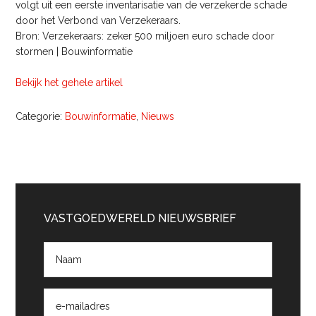
volgt uit een eerste inventarisatie van de verzekerde schade
door het Verbond van Verzekeraars.
Bron: Verzekeraars: zeker 500 miljoen euro schade door
stormen | Bouwinformatie
Bekijk het gehele artikel
Categorie:
Bouwinformatie
,
Nieuws
Primaire
Sidebar
VASTGOEDWERELD NIEUWSBRIEF