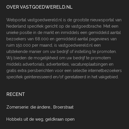
Footer
OVER VASTGOEDWERELD.NL
Webportal vastgoedwereld.nl is de grootste nieuwsportal van
Nederland specifiek gericht op de vastgoedbrache. Met een
unieke positie in de markt en inmiddels een gemiddeld aantal
bezoekers van 68.000 en gemiddeld aantal pageviews van
ruim 150.000 per maand, is vastgoedwereld.nl een
uitstekende manier om uw bedrijf of instelling te promoten.
Wij bieden de mogelijkheid om uw bedrijf te promotem
middels advertorials, advertenties, vacatureplaatsingen en
gratis extra persberichten voor een selectie internetbezoekers
specifiek geïnteresseerd en/of gerelateerd in het vakgebied.
RECENT
Zomerserie: die ándere… Broerstraat
Hobbels uit de weg, geldkraan open