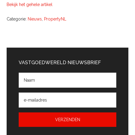
Bekijk het gehele artikel
Categorie:
Nieuws
,
PropertyNL
Primaire
Sidebar
VASTGOEDWERELD NIEUWSBRIEF