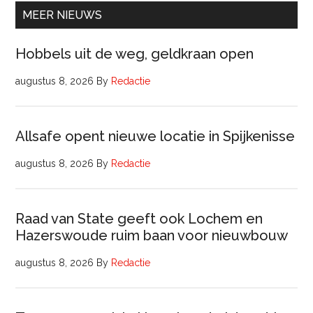
Comm
MEER NIEUWS
Hobbels uit de weg, geldkraan open
augustus 8, 2026
By
Redactie
Allsafe opent nieuwe locatie in Spijkenisse
augustus 8, 2026
By
Redactie
Raad van State geeft ook Lochem en
Hazerswoude ruim baan voor nieuwbouw
augustus 8, 2026
By
Redactie