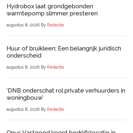
Hydrobox laat grondgebonden
warmtepomp slimmer presteren
augustus 8, 2026
By
Redactie
Huur of bruikleen: Een belangrijk juridisch
onderscheid
augustus 8, 2026
By
Redactie
‘DNB onderschat rol private verhuurders in
woningbouw’
augustus 8, 2026
By
Redactie
Opus Vastgoed koopt bedrijfslocatie in