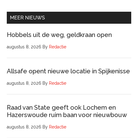
Raa
van
Comm
MEER NIEUWS
Hobbels uit de weg, geldkraan open
augustus 8, 2026
By
Redactie
Allsafe opent nieuwe locatie in Spijkenisse
augustus 8, 2026
By
Redactie
Raad van State geeft ook Lochem en
Hazerswoude ruim baan voor nieuwbouw
augustus 8, 2026
By
Redactie