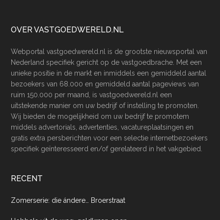
Footer
OVER VASTGOEDWERELD.NL
Webportal vastgoedwereld.nl is de grootste nieuwsportal van
Nederland specifiek gericht op de vastgoedbrache. Met een
unieke positie in de markt en inmiddels een gemiddeld aantal
bezoekers van 68.000 en gemiddeld aantal pageviews van
ruim 150.000 per maand, is vastgoedwereld.nl een
uitstekende manier om uw bedrijf of instelling te promoten.
Wij bieden de mogelijkheid om uw bedrijf te promotem
middels advertorials, advertenties, vacatureplaatsingen en
gratis extra persberichten voor een selectie internetbezoekers
specifiek geïnteresseerd en/of gerelateerd in het vakgebied.
RECENT
Zomerserie: die ándere… Broerstraat