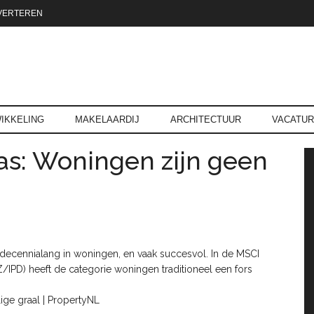
VERTEREN
reld.nl
IKKELING
MAKELAARDIJ
ARCHITECTUUR
VACATU
s: Woningen zijn geen
P
 decennialang in woningen, en vaak succesvol. In de MSCI
IPD) heeft de categorie woningen traditioneel een fors
ige graal | PropertyNL