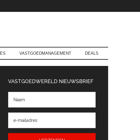
RES
VASTGOEDMANAGEMENT
DEALS
rimaire
Sidebar
VASTGOEDWERELD NIEUWSBRIEF