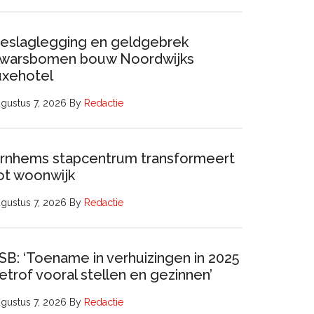
eslaglegging en geldgebrek
warsbomen bouw Noordwijks
uxehotel
gustus 7, 2026
By
Redactie
rnhems stapcentrum transformeert
ot woonwijk
gustus 7, 2026
By
Redactie
SB: ‘Toename in verhuizingen in 2025
etrof vooral stellen en gezinnen’
gustus 7, 2026
By
Redactie