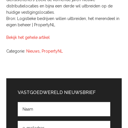
distributielocaties en bijna een derde wil uitbreiden op de
huidige vestigingslocaties.
Bron: Logistieke bedrijven willen uitbreiden, het merendeel in
eigen beheer | PropertyNL
Bekijk het gehele artikel
Categorie:
Nieuws
,
PropertyNL
Primaire
Sidebar
VASTGOEDWERELD NIEUWSBRIEF