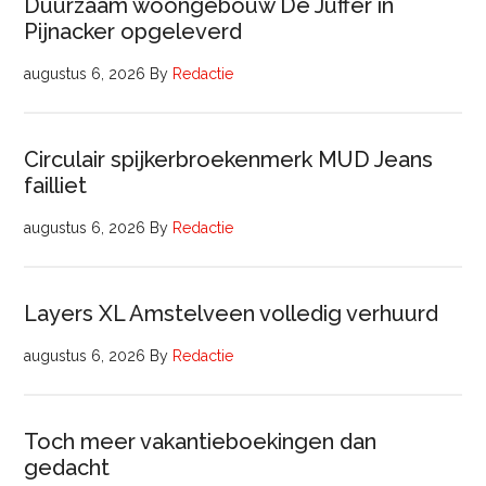
Duurzaam woongebouw De Juffer in
Pijnacker opgeleverd
augustus 6, 2026
By
Redactie
Circulair spijkerbroekenmerk MUD Jeans
failliet
augustus 6, 2026
By
Redactie
Layers XL Amstelveen volledig verhuurd
augustus 6, 2026
By
Redactie
Toch meer vakantieboekingen dan
gedacht