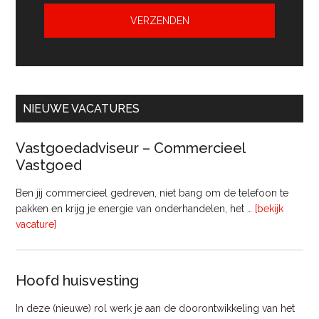
NIEUWE VACATURES
Vastgoedadviseur – Commercieel
Vastgoed
Ben jij commercieel gedreven, niet bang om de telefoon te
pakken en krijg je energie van onderhandelen, het …
[bekijk
overVastgoedadviseur
vacature]
–
Commercieel
Vastgoed
Hoofd huisvesting
In deze (nieuwe) rol werk je aan de doorontwikkeling van het