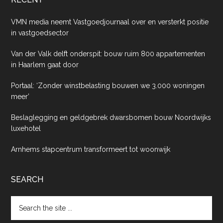
VMN media neemt Vastgoedjournaal over en versterkt positie
in vastgoedsector
Van der Valk delft onderspit: bouw ruim 800 appartementen
in Haarlem gaat door
Portaal: ‘Zonder winstbelasting bouwen we 3.000 woningen
meer’
Beslaglegging en geldgebrek dwarsbomen bouw Noordwijks
luxehotel
Arnhems stapcentrum transformeert tot woonwijk
SEARCH
Search
the