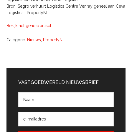
Bron: Segro verhuurt Logistics Centre Venray geheel aan Ceva
Logistics | PropertyNL
Bekijk het gehele artikel
Categorie:
Nieuws
,
PropertyNL
Primaire
Sidebar
VASTGOEDWERELD NIEUWSBRIEF