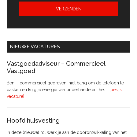
NIEUWE VACATURES
Vastgoedadviseur – Commercieel
Vastgoed
Ben jij commercieel gedreven, niet bang om de telefoon te
pakken en krijg je energie van onderhandelen, het …
[bekijk
overVastgoedadviseur
vacature]
–
Commercieel
Vastgoed
Hoofd huisvesting
In deze (nieuwe) rol werk je aan de doorontwikkeling van het