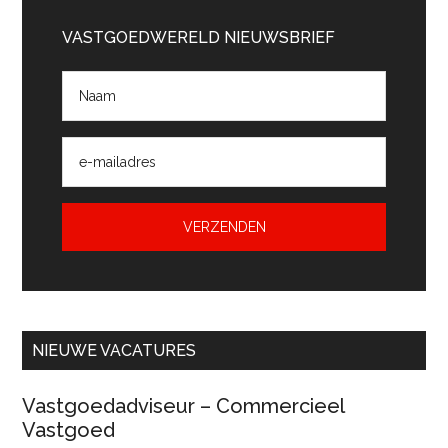
Primaire
Sidebar
VASTGOEDWERELD NIEUWSBRIEF
NIEUWE VACATURES
Vastgoedadviseur – Commercieel
Vastgoed