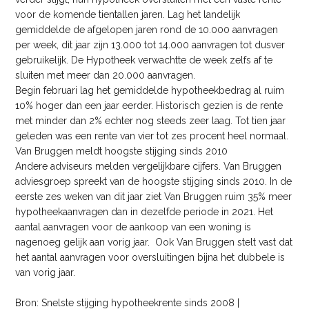
voor de komende tientallen jaren. Lag het landelijk
gemiddelde de afgelopen jaren rond de 10.000 aanvragen
per week, dit jaar zijn 13.000 tot 14.000 aanvragen tot dusver
gebruikelijk. De Hypotheek verwachtte de week zelfs af te
sluiten met meer dan 20.000 aanvragen.
Begin februari lag het gemiddelde hypotheekbedrag al ruim
10% hoger dan een jaar eerder. Historisch gezien is de rente
met minder dan 2% echter nog steeds zeer laag. Tot tien jaar
geleden was een rente van vier tot zes procent heel normaal.
Van Bruggen meldt hoogste stijging sinds 2010
Andere adviseurs melden vergelijkbare cijfers. Van Bruggen
adviesgroep spreekt van de hoogste stijging sinds 2010. In de
eerste zes weken van dit jaar ziet Van Bruggen ruim 35% meer
hypotheekaanvragen dan in dezelfde periode in 2021. Het
aantal aanvragen voor de aankoop van een woning is
nagenoeg gelijk aan vorig jaar. Ook Van Bruggen stelt vast dat
het aantal aanvragen voor oversluitingen bijna het dubbele is
van vorig jaar.
Bron: Snelste stijging hypotheekrente sinds 2008 |