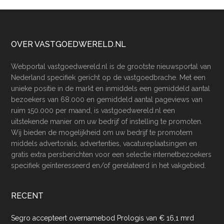
Footer
OVER VASTGOEDWERELD.NL
Webportal vastgoedwereld.nl is de grootste nieuwsportal van
Nederland specifiek gericht op de vastgoedbrache. Met een
unieke positie in de markt en inmiddels een gemiddeld aantal
bezoekers van 68.000 en gemiddeld aantal pageviews van
ruim 150.000 per maand, is vastgoedwereld.nl een
uitstekende manier om uw bedrijf of instelling te promoten.
Wij bieden de mogelijkheid om uw bedrijf te promotem
middels advertorials, advertenties, vacatureplaatsingen en
gratis extra persberichten voor een selectie internetbezoekers
specifiek geïnteresseerd en/of gerelateerd in het vakgebied.
RECENT
Segro accepteert overnamebod Prologis van € 16,1 mrd