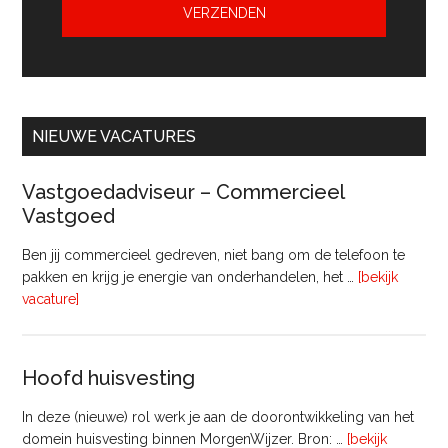
NIEUWE VACATURES
Vastgoedadviseur – Commercieel
Vastgoed
Ben jij commercieel gedreven, niet bang om de telefoon te
pakken en krijg je energie van onderhandelen, het …
[bekijk
overVastgoedadviseur
vacature]
–
Commercieel
Vastgoed
Hoofd huisvesting
In deze (nieuwe) rol werk je aan de doorontwikkeling van het
domein huisvesting binnen MorgenWijzer. Bron: …
[bekijk