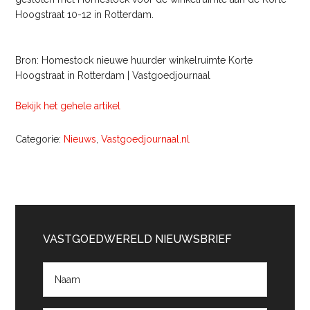
Hoogstraat 10-12 in Rotterdam.
Bron: Homestock nieuwe huurder winkelruimte Korte
Hoogstraat in Rotterdam | Vastgoedjournaal
Bekijk het gehele artikel
Categorie:
Nieuws
,
Vastgoedjournaal.nl
Primaire
Sidebar
VASTGOEDWERELD NIEUWSBRIEF