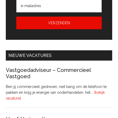
NIEUWE VACATURES
Vastgoedadviseur – Commercieel
Vastgoed
Ben jij commercieel gedreven, niet bang om de telefoon te
pakken en krijg je energie van onderhandelen, het …
[bekijk
overVastgoedadviseur
vacature]
–
Commercieel
Vastgoed