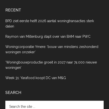
RECENT
BPD ziet eerste helft 2026 aantal woningtransacties sterk
dalen
Raymon van Miltenburg stapt over van BAM naar PWC
Woningcorporatie Ymere: ‘bouw van minstens zeshonderd
woningen onzeker’
‘Woningbouwproductie groeit in 2027 naar 74.000 nieuwe
woningen’
Week 31: Yarafood koopt DC van M&G
SEARCH
Search
the