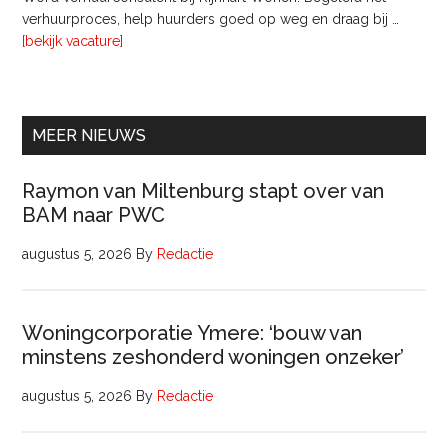
Pyloon
verhuurproces, help huurders goed op weg en draag bij …
Vastgoedmanagement
overVerhuurconsulent
[bekijk vacature]
MEER NIEUWS
Raymon van Miltenburg stapt over van
BAM naar PWC
augustus 5, 2026
By
Redactie
Woningcorporatie Ymere: ‘bouw van
minstens zeshonderd woningen onzeker’
augustus 5, 2026
By
Redactie