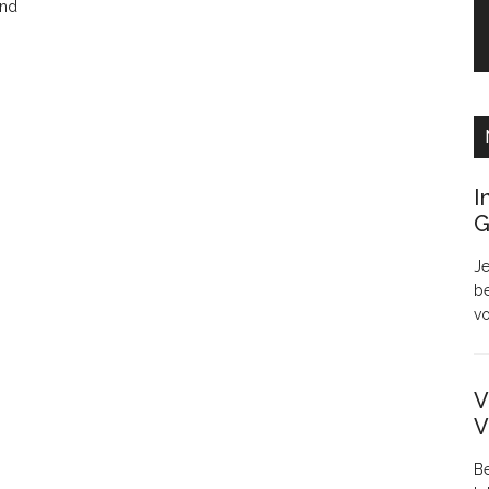
and
I
G
Je
be
v
V
V
Be