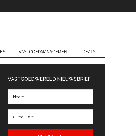
RES
VASTGOEDMANAGEMENT
DEALS
rimaire
Sidebar
VASTGOEDWERELD NIEUWSBRIEF