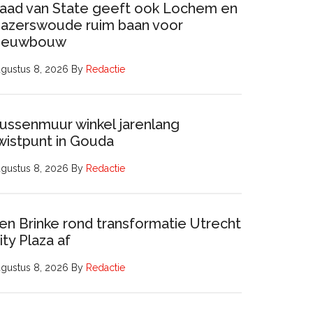
aad van State geeft ook Lochem en
azerswoude ruim baan voor
ieuwbouw
gustus 8, 2026
By
Redactie
ussenmuur winkel jarenlang
wistpunt in Gouda
gustus 8, 2026
By
Redactie
en Brinke rond transformatie Utrecht
ity Plaza af
gustus 8, 2026
By
Redactie