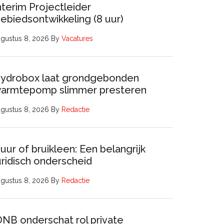
nterim Projectleider
ebiedsontwikkeling (8 uur)
gustus 8, 2026
By
Vacatures
ydrobox laat grondgebonden
armtepomp slimmer presteren
gustus 8, 2026
By
Redactie
uur of bruikleen: Een belangrijk
uridisch onderscheid
gustus 8, 2026
By
Redactie
DNB onderschat rol private