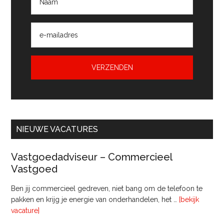
NIEUWE VACATURES
Vastgoedadviseur – Commercieel
Vastgoed
Ben jij commercieel gedreven, niet bang om de telefoon te
pakken en krijg je energie van onderhandelen, het …
[bekijk
overVastgoedadviseur
vacature]
–