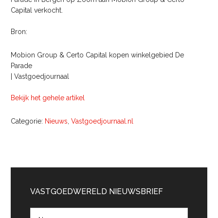
Capital verkocht.
Bron:
Mobion Group & Certo Capital kopen winkelgebied De
Parade
| Vastgoedjournaal
Bekijk het gehele artikel
Categorie:
Nieuws
,
Vastgoedjournaal.nl
Primaire
Sidebar
VASTGOEDWERELD NIEUWSBRIEF