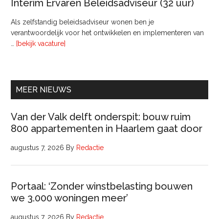
Interim Ervaren Beleidsadviseur (32 uur)
Comm
Als zelfstandig beleidsadviseur wonen ben je
verantwoordelijk voor het ontwikkelen en implementeren van
overInterim
…
[bekijk vacature]
Ervaren
Beleidsadviseur
(32
uur)
MEER NIEUWS
Van der Valk delft onderspit: bouw ruim
800 appartementen in Haarlem gaat door
augustus 7, 2026
By
Redactie
Portaal: ‘Zonder winstbelasting bouwen
we 3.000 woningen meer’
augustus 7, 2026
By
Redactie