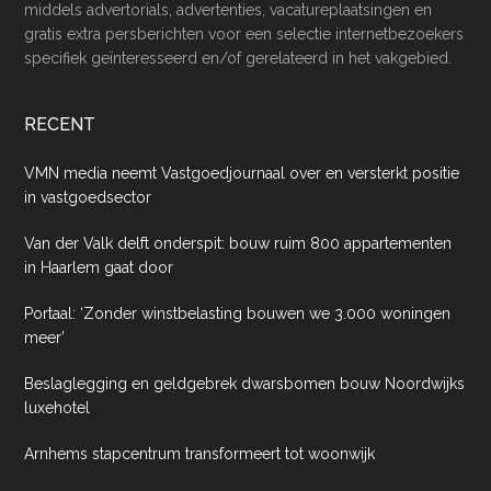
middels advertorials, advertenties, vacatureplaatsingen en
gratis extra persberichten voor een selectie internetbezoekers
specifiek geïnteresseerd en/of gerelateerd in het vakgebied.
RECENT
VMN media neemt Vastgoedjournaal over en versterkt positie
in vastgoedsector
Van der Valk delft onderspit: bouw ruim 800 appartementen
in Haarlem gaat door
Portaal: ‘Zonder winstbelasting bouwen we 3.000 woningen
meer’
Beslaglegging en geldgebrek dwarsbomen bouw Noordwijks
luxehotel
Arnhems stapcentrum transformeert tot woonwijk