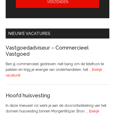
NIEUWE VACATURES
Vastgoedadviseur – Commercieel
Vastgoed
Ben jij commercieel gedreven, niet bang om de telefoon te
pakken en krijg je energie van onderhandelen, het …
[bekijk
overVastgoedadviseur
vacature]
–
Commercieel
Vastgoed
Hoofd huisvesting
In deze (nieuwe) rol werk je aan de doorontwikkeling van het
domein huisvesting binnen MorgenWijzer. Bron: …
[bekijk