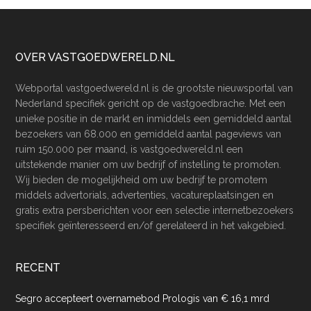
Footer
OVER VASTGOEDWERELD.NL
Webportal vastgoedwereld.nl is de grootste nieuwsportal van
Nederland specifiek gericht op de vastgoedbrache. Met een
unieke positie in de markt en inmiddels een gemiddeld aantal
bezoekers van 68.000 en gemiddeld aantal pageviews van
ruim 150.000 per maand, is vastgoedwereld.nl een
uitstekende manier om uw bedrijf of instelling te promoten.
Wij bieden de mogelijkheid om uw bedrijf te promotem
middels advertorials, advertenties, vacatureplaatsingen en
gratis extra persberichten voor een selectie internetbezoekers
specifiek geïnteresseerd en/of gerelateerd in het vakgebied.
RECENT
Segro accepteert overnamebod Prologis van € 16,1 mrd