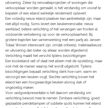
uitvoering. Zeker bij renovatieprojecten of woningen die
verkoopklaar worden gemaakt, is het verstandig om vooraf te
bepalen of een eiland werkelijk rendement oplevert.
Een volledig nieuw eiland plaatsen kan aantrekkelijk zijn, maar
niet altijd nodig. Soms levert een keukenrenovatie, nieuw
werkblad, betere verlichting of het vervangen van fronten al
voldoende verbetering op voor de verkoopbaarheid. Bij
grotere trajecten kan samenwerking met een partij als Jansen
Totaal Wonen interessant zijn, omdat ontwerp, materiaalkeuze
en uitvoering dan beter op elkaar worden afgestemd.
Verlichting maakt het verschil tijdens bezichtigingen
Een kookeiland valt of staat niet alleen met de opstelling, maar
ook met de manier waarop het wordt uitgelicht. Tijdens
bezichtigingen bepaalt verlichting sterk hoe ruim, warm en
verzorgd een keuken oogt. Slechte verlichting boven het
eiland kan een hoogwaardige keuken alsnog vlak of
ongezellig maken.
Voor vastgoedpresentatie is het daarom verstandig om
verlichting bewust mee te nemen. Dimbare verlichting, goed
geplaatste pendellampen of subtiele spots kunnen het eiland