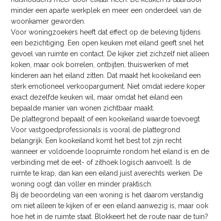
minder een aparte werkplek en meer een onderdeel van de
woonkamer geworden.
Voor woningzoekers heeft dat effect op de beleving tijdens
een bezichtiging. Een open keuken met eiland geeft snel het
gevoel van ruimte en contact. De kijker ziet zichzelf niet alleen
koken, maar ook borrelen, ontbijten, thuiswerken of met
kinderen aan het eiland zitten. Dat maakt het kookeiland een
sterk emotioneel verkoopargument. Niet omdat iedere koper
exact dezelfde keuken wil, maar omdat het eiland een
bepaalde manier van wonen zichtbaar maakt.
De plattegrond bepaalt of een kookeiland waarde toevoegt
Voor vastgoedprofessionals is vooral de plattegrond
belangrijk. Een kookeiland komt het best tot zijn recht
wanneer er voldoende loopruimte rondom het eiland is en de
verbinding met de eet- of zithoek logisch aanvoelt. Is de
ruimte te krap, dan kan een eiland juist averechts werken. De
woning oogt dan voller en minder praktisch.
Bij de beoordeling van een woning is het daarom verstandig
om niet alleen te kijken of er een eiland aanwezig is, maar ook
hoe het in de ruimte staat. Blokkeert het de route naar de tuin?