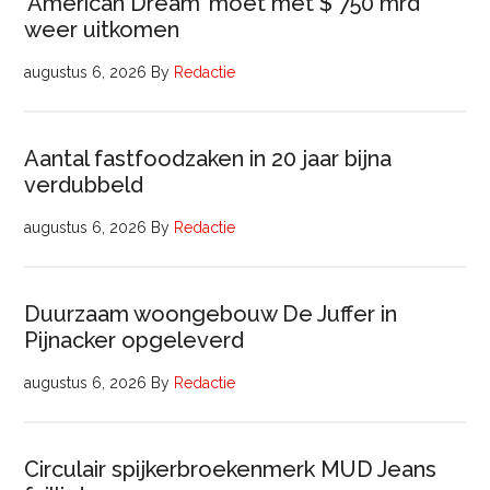
‘American Dream’ moet met $ 750 mrd
weer uitkomen
augustus 6, 2026
By
Redactie
Aantal fastfoodzaken in 20 jaar bijna
verdubbeld
augustus 6, 2026
By
Redactie
Duurzaam woongebouw De Juffer in
Pijnacker opgeleverd
augustus 6, 2026
By
Redactie
Circulair spijkerbroekenmerk MUD Jeans