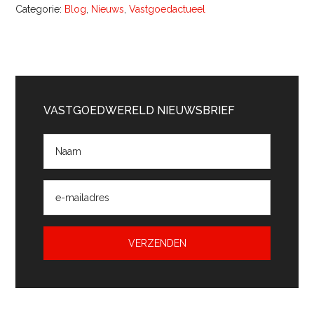
Categorie:
Blog
,
Nieuws
,
Vastgoedactueel
Primaire
Sidebar
VASTGOEDWERELD NIEUWSBRIEF