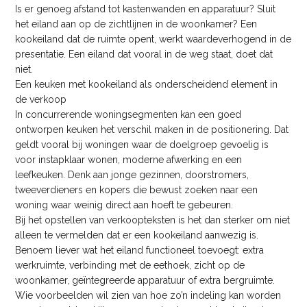
Is er genoeg afstand tot kastenwanden en apparatuur? Sluit
het eiland aan op de zichtlijnen in de woonkamer? Een
kookeiland dat de ruimte opent, werkt waardeverhogend in de
presentatie. Een eiland dat vooral in de weg staat, doet dat
niet.
Een keuken met kookeiland als onderscheidend element in
de verkoop
In concurrerende woningsegmenten kan een goed
ontworpen keuken het verschil maken in de positionering. Dat
geldt vooral bij woningen waar de doelgroep gevoelig is
voor instapklaar wonen, moderne afwerking en een
leefkeuken. Denk aan jonge gezinnen, doorstromers,
tweeverdieners en kopers die bewust zoeken naar een
woning waar weinig direct aan hoeft te gebeuren.
Bij het opstellen van verkoopteksten is het dan sterker om niet
alleen te vermelden dat er een kookeiland aanwezig is.
Benoem liever wat het eiland functioneel toevoegt: extra
werkruimte, verbinding met de eethoek, zicht op de
woonkamer, geïntegreerde apparatuur of extra bergruimte.
Wie voorbeelden wil zien van hoe zo’n indeling kan worden