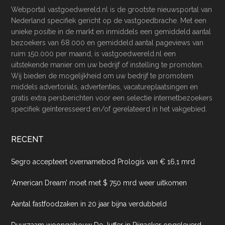
Webportal vastgoedwereld.nl is de grootste nieuwsportal van
Nederland specifiek gericht op de vastgoedbrache. Met een
unieke positie in de markt en inmiddels een gemiddeld aantal
bezoekers van 68.000 en gemiddeld aantal pageviews van
ruim 150.000 per maand, is vastgoedwereld.nl een
uitstekende manier om uw bedrijf of instelling te promoten.
Wij bieden de mogelijkheid om uw bedrijf te promotem
middels advertorials, advertenties, vacatureplaatsingen en
gratis extra persberichten voor een selectie internetbezoekers
specifiek geïnteresseerd en/of gerelateerd in het vakgebied.
RECENT
Segro accepteert overnamebod Prologis van € 16,1 mrd
‘American Dream’ moet met $ 750 mrd weer uitkomen
Aantal fastfoodzaken in 20 jaar bijna verdubbeld