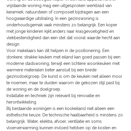
vrijstaande woning mag een uitgesproken werkblad van
keramiek, natuursteen of composiet bijdragen aan een
hoogwaardige uitstraling. In een gezinswoning is
onderhoudsgemak vaak minstens zo belangrijk. Een koper
met jonge kinderen kijkt anders naar krasgevoeligheid en
vlekbestendigheid dan een stel dat vooral waarde hecht aan
design.
Voor makelaars kan dit helpen in de positionering. Een
donkere, strakke keuken met eiland kan goed passen bij een
moderne stadswoning, terwijl een lichtere woonkeuken met
warmere materialen beter aansluit bij een brede
gezinsdoelgroep. De kunst is om de keuken niet alleen mooi
te noemen, maar te duiden waarom de gekozen stijl past bij
de woning en de doelgroep.
Installatie en techniek zijn relevant bij renovatie en
herontwikkeling
Bij bestaande woningen is een kookeiland niet alleen een
esthetische keuze. De technische haalbaarheid is minstens zo
belangrijk. Water, elektra, afvoer, ventilatie en soms
vloerverwarming kunnen invloed hebben op de kosten en